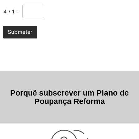
4
*
1
=
Submeter
Porquê subscrever um Plano de
Poupança Reforma