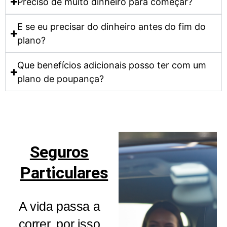
Preciso de muito dinheiro para começar?
E se eu precisar do dinheiro antes do fim do
plano?
Que benefícios adicionais posso ter com um
plano de poupança?
Seguros
Particulares
A vida passa a
correr, por isso