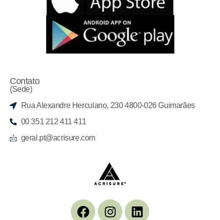
Contato
(Sede)
Rua Alexandre Herculano, 230 4800-026 Guimarães
00 351 212 411 411
geral.pt@acrisure.com