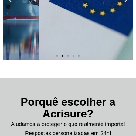
Porquê escolher a
Seguro Caução
Acrisure?
Cauções diversas. O bom
Ajudamos a proteger o que realmente importa!
cumprimento de outras
obrigações assumidas perante
Respostas personalizadas em 24h!