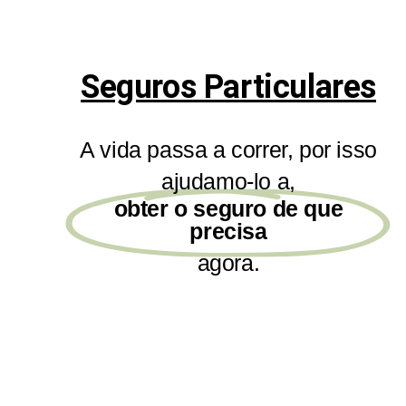
Seguros Particulares
A vida passa a correr, por isso
ajudamo-lo a,
obter o seguro de que
precisa
agora.