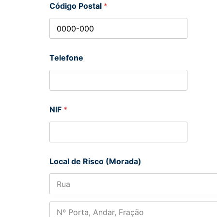
Código Postal
*
Telefone
NIF
*
Local de Risco (Morada)
Address Line
1