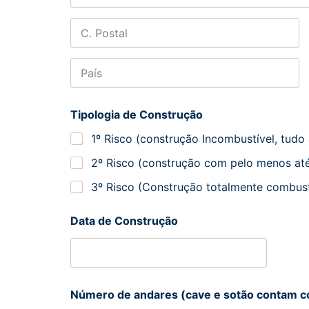
Address Line
2
City
Postal Code
Tipologia de Construção
1º Risco (construção Incombustível, tudo a
2º Risco (construção com pelo menos até
3º Risco (Construção totalmente combust
Data de Construção
Número de andares (cave e sotão contam 