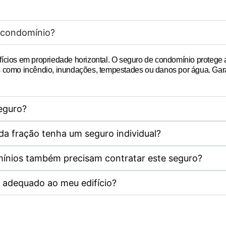
 condomínio?
fícios em propriedade horizontal. O seguro de condomínio protege
cos como incêndio, inundações, tempestades ou danos por água. Gar
seguro?
a fração tenha um seguro individual?
ínios também precisam contratar este seguro?
 adequado ao meu edifício?