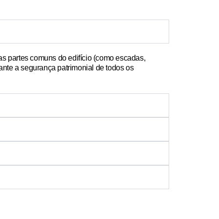
 as
partes comuns do edifício
(como escadas,
ante a segurança patrimonial de todos os