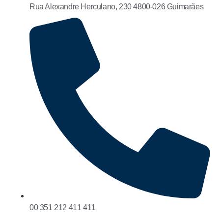
Rua Alexandre Herculano, 230 4800-026 Guimarães
00 351 212 411 411